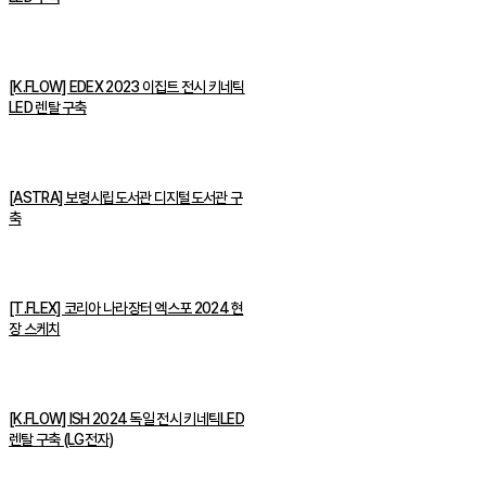
[K.FLOW] EDEX 2023 이집트 전시 키네틱
LED 렌탈 구축
[ASTRA] 보령시립도서관 디지털도서관 구
축
[T.FLEX] 코리아 나라장터 엑스포 2024 현
장 스케치
[K.FLOW] ISH 2024 독일 전시 키네틱LED
렌탈 구축 (LG전자)