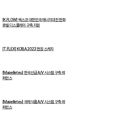
[K.FLOW] 벡스코 대한민국 에너지대전 한화
큐셀 디스플레이 구축 지원
[T.FLEX] KOBA 2023 현장 스케치
[Mapelleteu] 한국선급 A/V 시스템 구축 레
퍼런스
[Mapelleteu] 국제식품 A/V 시스템 구축 레
퍼런스