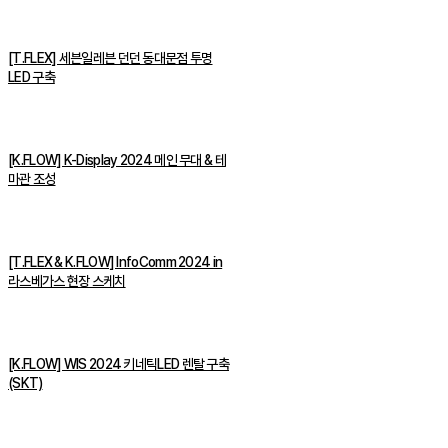
[T.FLEX] 세븐일레븐 던던 동대문점 투명
LED 구축
[K.FLOW] K-Display 2024 메인 무대 & 테
마관 조성
[T.FLEX & K.FLOW] InfoComm 2024 in
라스베가스 현장 스케치
[K.FLOW] WIS 2024 키네틱LED 렌탈 구축
(SKT)