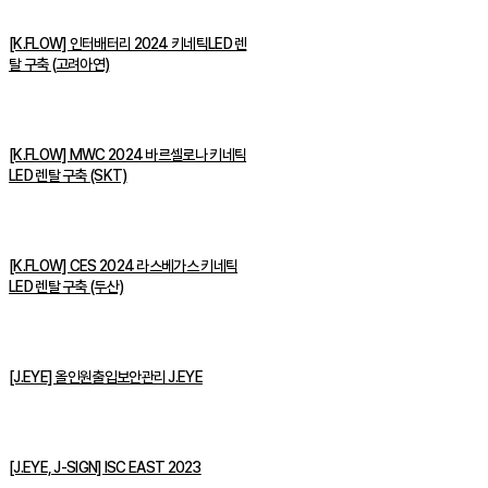
[K.FLOW] 인터배터리 2024 키네틱LED 렌
탈 구축 (고려아연)
[K.FLOW] MWC 2024 바르셀로나 키네틱
LED 렌탈 구축 (SKT)
[K.FLOW] CES 2024 라스베가스 키네틱
LED 렌탈 구축 (두산)
[J.EYE] 올인원출입보안관리 J.EYE
[J.EYE, J-SIGN] ISC EAST 2023