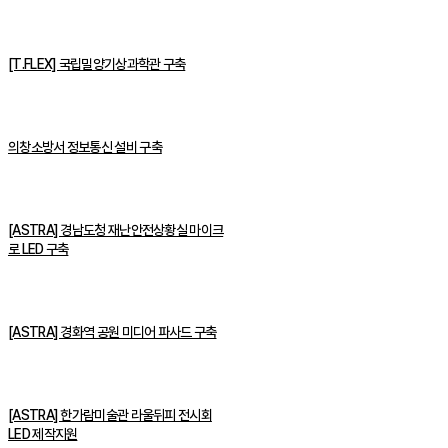
[T.FLEX] 국립밀양기상과학관 구축
의창소방서 정보통신 설비 구축
[ASTRA] 경남도청 재난안전상황실 마이크
로 LED 구축
[ASTRA] 경화역 공원 미디어 파사드 구축
[ASTRA] 한가람미술관 라울뒤피 전시회
LED 제작지원