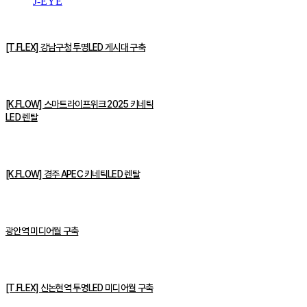
J-EYE
[T.FLEX] 강남구청 투명LED 게시대 구축
[K.FLOW] 스마트라이프위크 2025 키네틱
LED 렌탈
[K.FLOW] 경주 APEC 키네틱LED 렌탈
광안역 미디어월 구축
[T.FLEX] 신논현역 투명LED 미디어월 구축