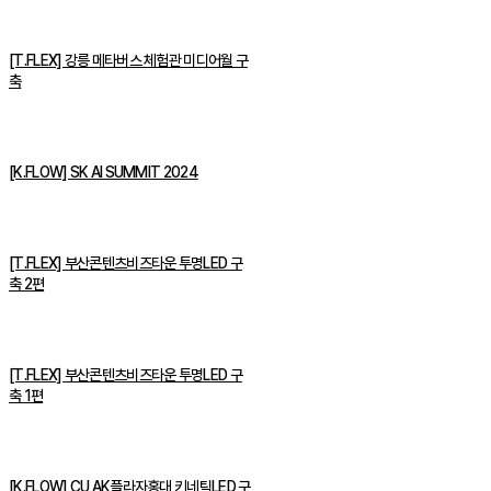
[T.FLEX] 강릉 메타버스 체험관 미디어월 구
축
[K.FLOW] SK AI SUMMIT 2024
[T.FLEX] 부산콘텐츠비즈타운 투명LED 구
축 2편
[T.FLEX] 부산콘텐츠비즈타운 투명LED 구
축 1편
[K.FLOW] CU AK플라자홍대 키네틱LED 구