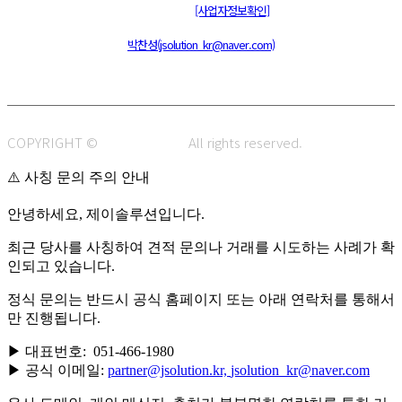
통신판매신고 : 제 2015-부산동구-00109호
[사업자정보확인]
주소 : 48820 부산광역시 동구 초량중로 14 (초량동) 애뜰안 102호
전화 : 051-466-1980
CPO :
박찬성(jsolution_kr@naver.com)
COPYRIGHT ©
J.SOLUTION.
All rights reserved.