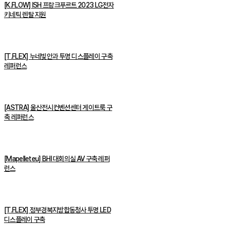
[K.FLOW] ISH 프랑크푸르트 2023 LG전자
키네틱 렌탈 지원
[T.FLEX] 누네빛안과 투명 디스플레이 구축
레퍼런스
[ASTRA] 울산전시컨벤션센터 게이트룩 구
축 레퍼런스
[Mapelleteu] BHI 대회의실 AV 구축 레퍼
런스
[T.FLEX] 정부경북지방합동청사 투명 LED
디스플레이 구축