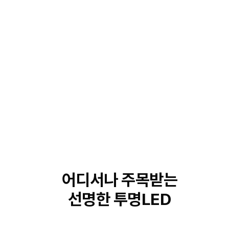
Showreel
어디서나 주목받는
선명한 투명LED