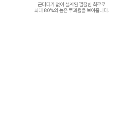
군더더기 없이 설계된 깔끔한 회로로
최대 80%의 높은 투과율을 보여줍니다.
CONNECTING WITH THE WORLD
T.FLEX