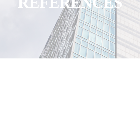
REFERENCES