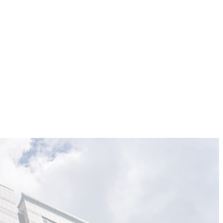
COMMUNITY
CONTACT
More