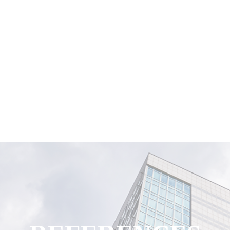
COMPANY
BRAND
REFERENCES