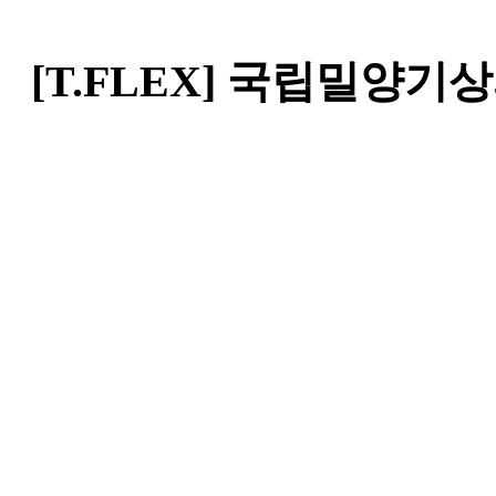
[T.FLEX] 국립밀양기