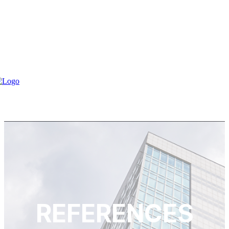
REFERENCES