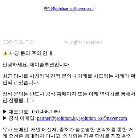
주소 : 48820 부산광역시 동구 초량중로 14 (초량동) 애뜰안 102호
전화 : 051-466-1980
CPO :
박찬성(jsolution_kr@naver.com)
COPYRIGHT ©
J.SOLUTION.
All rights reserved.
사칭 문의 주의 안내
안녕하세요, 제이솔루션입니다.
최근 당사를 사칭하여 견적 문의나 거래를 시도하는 사례가 확
인되고 있습니다.
정식 문의는 반드시 공식 홈페이지 또는 아래 연락처를 통해서
만 진행됩니다.
▶ 대표번호: 051-466-1980
▶ 공식 이메일:
partner@jsolution.kr,
jsolution_kr@naver.com
유사 도메인, 개인 메신저, 출처가 불분명한 연락처를 통한 거
래 요청은 응대하지 마시고, 의심되는 경우 당사로 직접 확인