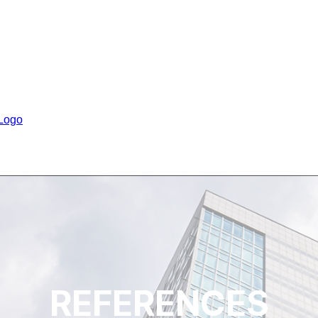
REFERENCES