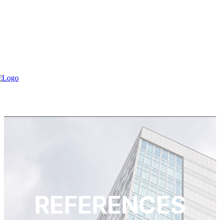
REFERENCES