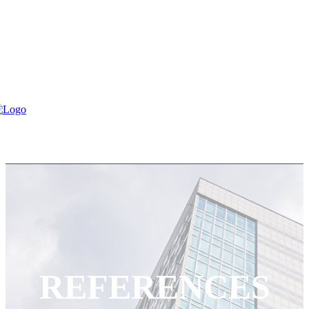
REFERENCES