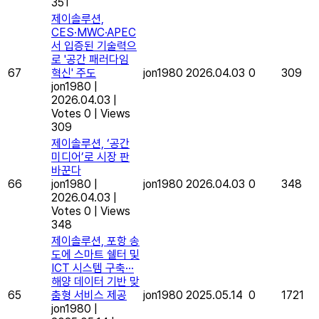
351
제이솔루션,
CES·MWC·APEC
서 입증된 기술력으
로 '공간 패러다임
67
혁신' 주도
jon1980
2026.04.03
0
309
jon1980
|
2026.04.03
|
Votes 0
|
Views
309
제이솔루션, ‘공간
미디어’로 시장 판
바꾼다
66
jon1980
|
jon1980
2026.04.03
0
348
2026.04.03
|
Votes 0
|
Views
348
제이솔루션, 포항 송
도에 스마트 쉘터 및
ICT 시스템 구축···
해양 데이터 기반 맞
65
춤형 서비스 제공
jon1980
2025.05.14
0
1721
jon1980
|