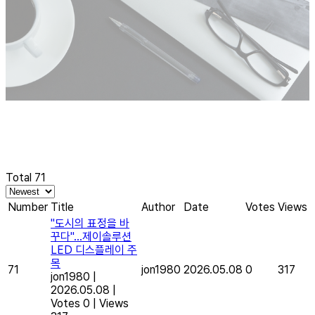
Total 71
Number
Title
Author
Date
Votes
Views
"도시의 표정을 바
꾸다"…제이솔루션
LED 디스플레이 주
목
71
jon1980
2026.05.08
0
317
jon1980
|
2026.05.08
|
Votes 0
|
Views