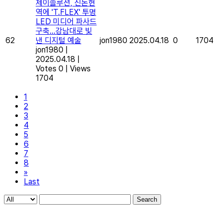
제이솔루션, 신논현
역에 'T.FLEX' 투명
LED 미디어 파사드
구축…강남대로 빛
62
낸 디지털 예술
jon1980
2025.04.18
0
1704
jon1980
|
2025.04.18
|
Votes 0
|
Views
1704
1
2
3
4
5
6
7
8
»
Last
Search