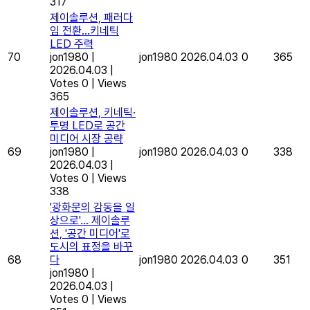
317
제이솔루션, 패러다
임 전환…키네틱
LED 주력
70
jon1980
|
jon1980
2026.04.03
0
365
2026.04.03
|
Votes 0
|
Views
365
제이솔루션, 키네틱·
투명 LED로 공간
미디어 시장 공략
69
jon1980
|
jon1980
2026.04.03
0
338
2026.04.03
|
Votes 0
|
Views
338
'광화문의 감동을 일
상으로'… 제이솔루
션, '공간 미디어'로
도시의 표정을 바꾸
68
다
jon1980
2026.04.03
0
351
jon1980
|
2026.04.03
|
Votes 0
|
Views