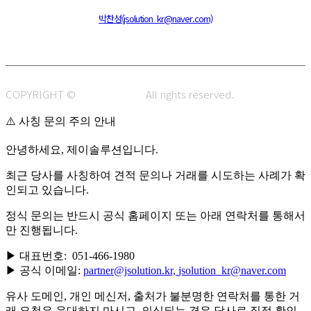
주소 : 48820 부산광역시 동구 초량중로 14 (초량동) 애뜰안 102호
전화 : 051-466-1980
CPO :
박찬성(jsolution_kr@naver.com)
COPYRIGHT ©
J.SOLUTION.
All rights reserved.
⚠️ 사칭 문의 주의 안내
안녕하세요, 제이솔루션입니다.
최근 당사를 사칭하여 견적 문의나 거래를 시도하는 사례가 확
인되고 있습니다.
정식 문의는 반드시 공식 홈페이지 또는 아래 연락처를 통해서
만 진행됩니다.
▶ 대표번호: 051-466-1980
▶ 공식 이메일:
partner@jsolution.kr,
jsolution_kr@naver.com
유사 도메인, 개인 메신저, 출처가 불분명한 연락처를 통한 거
래 요청은 응대하지 마시고, 의심되는 경우 당사로 직접 확인