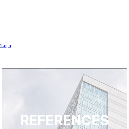
REFERENCES