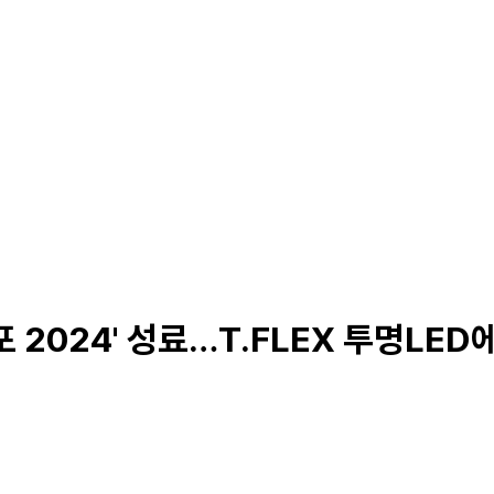
News
2024' 성료…T.FLEX 투명LED