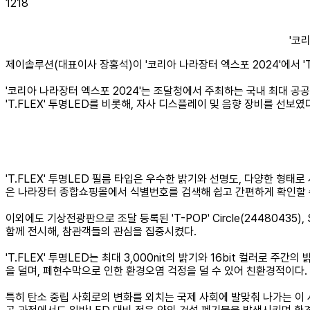
1218
'코
제이솔루션(대표이사 장홍석)이 '코리아 나라장터 엑스포 2024'에서 '
'코리아 나라장터 엑스포 2024'는 조달청에서 주최하는 국내 최대 공
'T.FLEX' 투명LED를 비롯해, 자사 디스플레이 및 음향 장비를 선보였
'T.FLEX' 투명LED 필름 타입은 우수한 밝기와 선명도, 다양한 형태로
은 나라장터 종합쇼핑몰에서 식별번호를 검색해 쉽고 간편하게 확인할 
이외에도 기상전광판으로 조달 등록된 'T-POP' Circle(24480435), 
함께 전시해, 참관객들의 관심을 집중시켰다.
'T.FLEX' 투명LED는 최대 3,000nit의 밝기와 16bit 컬러
을 덜며, 폐현수막으로 인한 환경오염 걱정을 덜 수 있어 친환경적이다.
특히 탄소 중립 사회로의 변화를 외치는 국제 사회에 발맞춰 나가는 이 시점