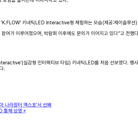
경 오염을 줄이는데 이바지하고 있다.
'K.FLOW' 키네틱LED Interactive형 체험하는 모습(제공:제이솔루션)
 참여가 이루어졌으며, 박람회 이후에도 문의가 이어지고 있다”고 전했다
Interactive'(실감형 인터랙티브 타입) 키네틱LED를 처음 선보였다.
다.
코리아 나라장터 엑스포'서 선봬
D 통해 상영
»