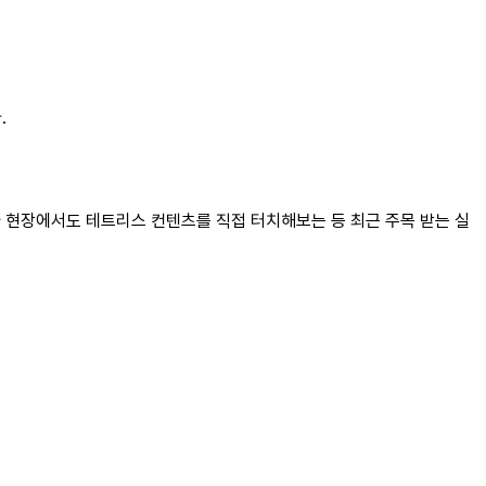
.
 행사 현장에서도 테트리스 컨텐츠를 직접 터치해보는 등 최근 주목 받는 실