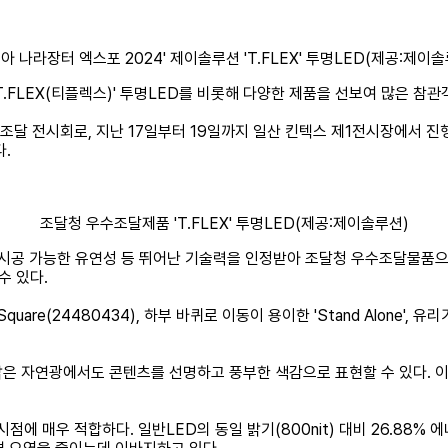
리아 나라장터 엑스포 2024' 제이솔루션 'T.FLEX' 투명LED(제공:제이솔
T.FLEX(티플렉스)' 투명LED를 비롯해 다양한 제품을 선보여 많은 
공조달 전시회로, 지난 17일부터 19일까지 일산 킨텍스 제1전시장에서 
다.
조달청 우수조달제품 'T.FLEX' 투명LED(제공:제이솔루션)
 시공 가능한 유연성 등 뛰어난 기술력을 인정받아 조달청 우수조달물품으로 지정
수 있다.
Square(24480434), 하부 바퀴로 이동이 용이한 'Stand Alone',
로 주간의 밝은 자연광에서도 콘텐츠를 선명하고 풍부한 색감으로 표현할 수 
에 매우 적합하다. 일반LED의 동일 밝기(800nit) 대비 26.88% 