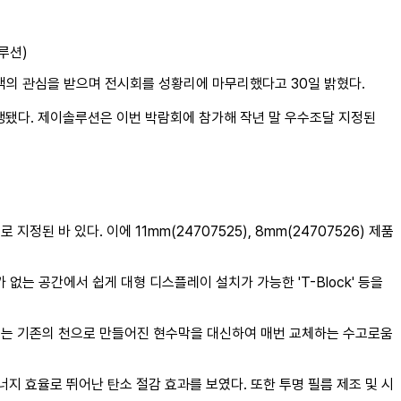
루션)
참관객의 관심을 받으며 전시회를 성황리에 마무리했다고 30일 밝혔다.
진행됐다. 제이솔루션은 이번 박람회에 참가해 작년 말 우수조달 지정된
된 바 있다. 이에 11mm(24707525), 8mm(24707526) 제품
 유리가 없는 공간에서 쉽게 대형 디스플레이 설치가 가능한 'T-Block' 등을
있다. 이는 기존의 천으로 만들어진 현수막을 대신하여 매번 교체하는 수고로움
에너지 효율로 뛰어난 탄소 절감 효과를 보였다. 또한 투명 필름 제조 및 시