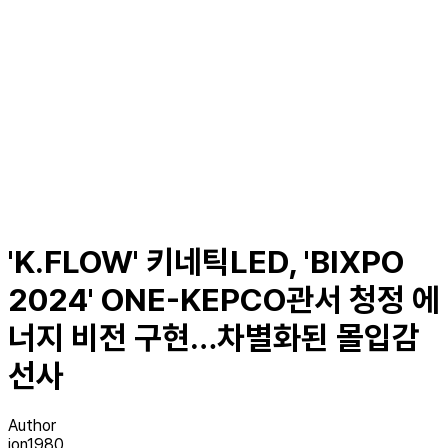
'K.FLOW' 키네틱LED, 'BIXPO
2024' ONE-KEPCO관서 청정 에
너지 비전 구현…차별화된 몰입감
선사
Author
jon1980