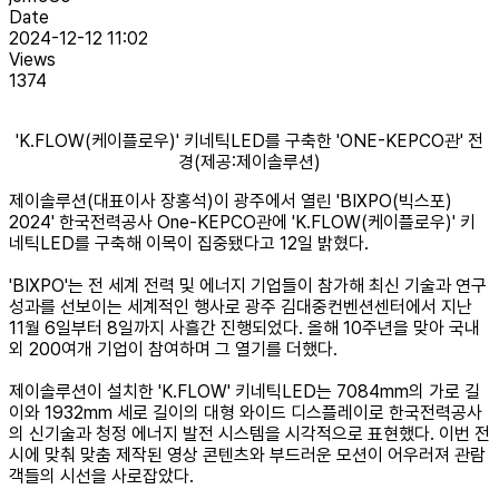
Date
2024-12-12 11:02
Views
1374
'K.FLOW(케이플로우)' 키네틱LED를 구축한 'ONE-KEPCO관' 전
경(제공:제이솔루션)
제이솔루션(대표이사 장홍석)이 광주에서 열린 'BIXPO(빅스포)
2024' 한국전력공사 One-KEPCO관에 'K.FLOW(케이플로우)' 키
네틱LED를 구축해 이목이 집중됐다고 12일 밝혔다.
'BIXPO'는 전 세계 전력 및 에너지 기업들이 참가해 최신 기술과 연구
성과를 선보이는 세계적인 행사로 광주 김대중컨벤션센터에서 지난
11월 6일부터 8일까지 사흘간 진행되었다. 올해 10주년을 맞아 국내
외 200여개 기업이 참여하며 그 열기를 더했다.
제이솔루션이 설치한 'K.FLOW' 키네틱LED는 7084mm의 가로 길
이와 1932mm 세로 길이의 대형 와이드 디스플레이로 한국전력공사
의 신기술과 청정 에너지 발전 시스템을 시각적으로 표현했다. 이번 전
시에 맞춰 맞춤 제작된 영상 콘텐츠와 부드러운 모션이 어우러져 관람
객들의 시선을 사로잡았다.