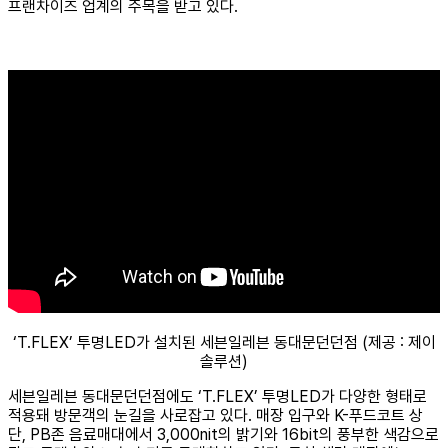
프랜차이즈 업계의 주목을 받고 있다.
‘T.FLEX’ 투명LED가 설치된 세븐일레븐 동대문던던점 (제공 : 제이
솔루션)
세븐일레븐 동대문던던점에도 ‘T.FLEX’ 투명LED가 다양한 형태로
적용돼 방문객의 눈길을 사로잡고 있다. 매장 입구와 K-푸드코트 상
단, PB존 음료매대에서 3,000nit의 밝기와 16bit의 풍부한 색감으로