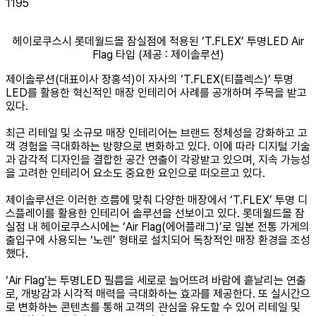
1195
헤이로쿠스시 롯데월드몰 잠실점에 적용된 ‘T.FLEX’ 투명LED Air
Flag 타입 (제공 : 제이솔루션)
제이솔루션(대표이사 장홍석)이 자사의 ‘T.FLEX(티플렉스)’ 투명
LED를 활용한 혁신적인 매장 인테리어 사례를 공개하며 주목을 받고
있다.
최근 리테일 및 소규모 매장 인테리어는 브랜드 정체성을 강화하고 고
객 경험을 극대화하는 방향으로 변화하고 있다. 이에 따라 디지털 기술
과 감각적 디자인을 결합한 공간 연출이 각광받고 있으며, 지속 가능성
을 고려한 인테리어 요소도 중요한 요인으로 떠오르고 있다.
제이솔루션은 이러한 흐름에 맞춰 다양한 매장에서 ‘T.FLEX’ 투명 디
스플레이를 활용한 인테리어 솔루션을 선보이고 있다. 롯데월드몰 잠
실점 내 헤이로쿠스시에는 ‘Air Flag(에어플래그)’로 일본 전통 가게의
출입구에 사용되는 ‘노렌’ 형태로 설치되어 독창적인 매장 환경을 조성
했다.
‘Air Flag’는 투명LED 필름을 세로로 늘어뜨려 바람에 흩날리는 연출
로, 개방감과 시각적 매력을 극대화하는 효과를 제공한다. 또 실시간으
로 변화하는 콘텐츠를 통해 고객의 관심을 유도할 수 있어 리테일 및