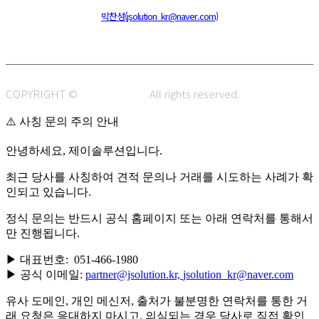
주소 : 48820 부산광역시 동구 초량중로 14 (초량동) 애뜰안 102호
전화 : 051-466-1980
CPO :
박찬성(jsolution_kr@naver.com)
COPYRIGHT ©
J.SOLUTION.
All rights reserved.
⚠️ 사칭 문의 주의 안내
안녕하세요, 제이솔루션입니다.
최근 당사를 사칭하여 견적 문의나 거래를 시도하는 사례가 확
인되고 있습니다.
정식 문의는 반드시 공식 홈페이지 또는 아래 연락처를 통해서
만 진행됩니다.
▶ 대표번호: 051-466-1980
▶ 공식 이메일:
partner@jsolution.kr,
jsolution_kr@naver.com
유사 도메인, 개인 메신저, 출처가 불분명한 연락처를 통한 거
래 요청은 응대하지 마시고, 의심되는 경우 당사로 직접 확인