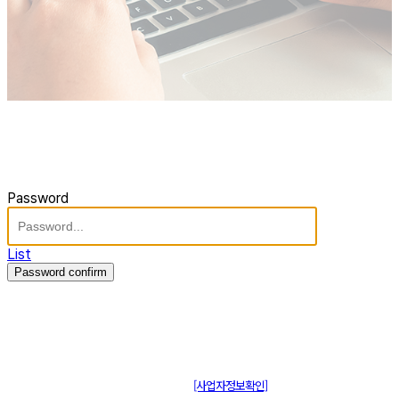
Password
List
Password confirm
주식회사 제이솔루션 대표 : 장홍석 사업자번호 : [144-81-20848]
통신판매신고 : 제 2015-부산동구-00109호
[사업자정보확인]