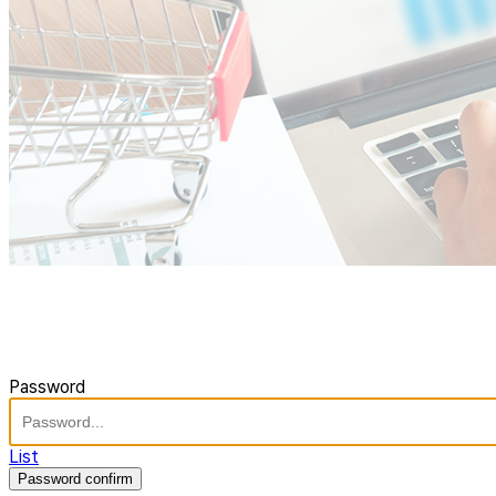
Password
List
Password confirm