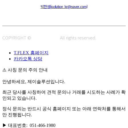
주소 : 48820 부산광역시 동구 초량중로 14 (초량동) 애뜰안 102호
전화 : 051-466-1980
CPO :
박찬성(jsolution_kr@naver.com)
COPYRIGHT ©
J.SOLUTION.
All rights reserved.
T.FLEX 홈페이지
카카오톡 상담
⚠️ 사칭 문의 주의 안내
안녕하세요, 제이솔루션입니다.
최근 당사를 사칭하여 견적 문의나 거래를 시도하는 사례가 확
인되고 있습니다.
정식 문의는 반드시 공식 홈페이지 또는 아래 연락처를 통해서
만 진행됩니다.
▶ 대표번호: 051-466-1980