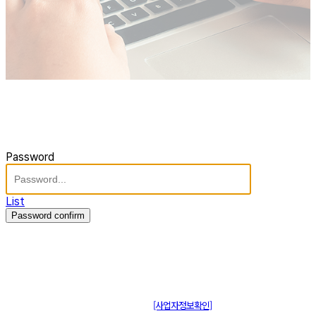
Password
List
Password confirm
주식회사 제이솔루션 대표 : 장홍석 사업자번호 : [144-81-20848]
통신판매신고 : 제 2015-부산동구-00109호
[사업자정보확인]