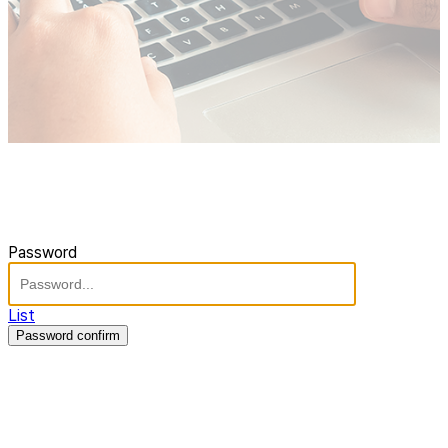
Password
List
Password confirm
주식회사 제이솔루션 대표 : 장홍석 사업자번호 : [144-81-20848]