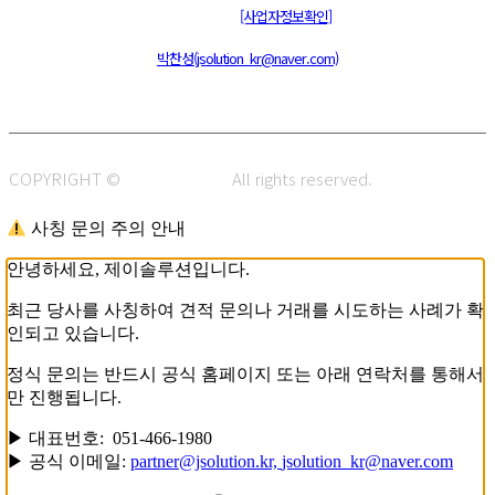
통신판매신고 : 제 2015-부산동구-00109호
[사업자정보확인]
주소 : 48820 부산광역시 동구 초량중로 14 (초량동) 애뜰안 102호
전화 : 051-466-1980
CPO :
박찬성(jsolution_kr@naver.com)
COPYRIGHT ©
J.SOLUTION.
All rights reserved.
사칭 문의 주의 안내
안녕하세요, 제이솔루션입니다.
최근 당사를 사칭하여 견적 문의나 거래를 시도하는 사례가 확
인되고 있습니다.
정식 문의는 반드시 공식 홈페이지 또는 아래 연락처를 통해서
만 진행됩니다.
▶ 대표번호: 051-466-1980
▶ 공식 이메일:
partner@jsolution.kr,
jsolution_kr@naver.com