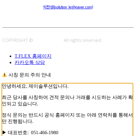
주소 : 48820 부산광역시 동구 초량중로 14 (초량동) 애뜰안 102호
전화 : 051-466-1980
CPO :
박찬성(jsolution_kr@naver.com)
COPYRIGHT ©
J.SOLUTION.
All rights reserved.
T.FLEX 홈페이지
카카오톡 상담
사칭 문의 주의 안내
안녕하세요, 제이솔루션입니다.
최근 당사를 사칭하여 견적 문의나 거래를 시도하는 사례가 확
인되고 있습니다.
정식 문의는 반드시 공식 홈페이지 또는 아래 연락처를 통해서
만 진행됩니다.
▶ 대표번호: 051-466-1980