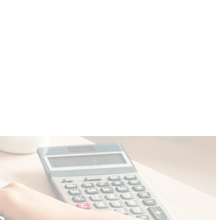
COMMUNITY
CONTACT
More