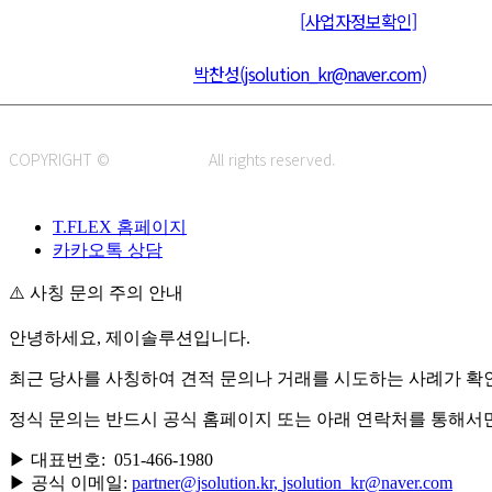
통신판매신고 : 제 2015-부산동구-00109호
[사업자정보확인]
주소 : 48820 부산광역시 동구 초량중로 14 (초량동) 애뜰안 102호
전화 : 051-466-1980
CPO :
박찬성(jsolution_kr@naver.com)
COPYRIGHT ©
J.SOLUTION.
All rights reserved.
T.FLEX 홈페이지
카카오톡 상담
⚠️ 사칭 문의 주의 안내
안녕하세요, 제이솔루션입니다.
최근 당사를 사칭하여 견적 문의나 거래를 시도하는 사례가 확
정식 문의는 반드시 공식 홈페이지 또는 아래 연락처를 통해서
▶ 대표번호: 051-466-1980
▶ 공식 이메일:
partner@jsolution.kr,
jsolution_kr@naver.com