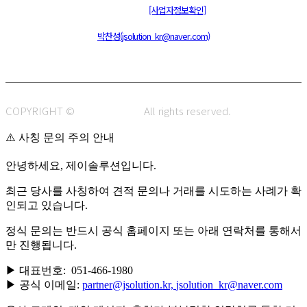
통신판매신고 : 제 2015-부산동구-00109호
[사업자정보확인]
주소 : 48820 부산광역시 동구 초량중로 14 (초량동) 애뜰안 102호
전화 : 051-466-1980
CPO :
박찬성(jsolution_kr@naver.com)
COPYRIGHT ©
J.SOLUTION.
All rights reserved.
⚠️ 사칭 문의 주의 안내
안녕하세요, 제이솔루션입니다.
최근 당사를 사칭하여 견적 문의나 거래를 시도하는 사례가 확
인되고 있습니다.
정식 문의는 반드시 공식 홈페이지 또는 아래 연락처를 통해서
만 진행됩니다.
▶ 대표번호: 051-466-1980
▶ 공식 이메일:
partner@jsolution.kr,
jsolution_kr@naver.com