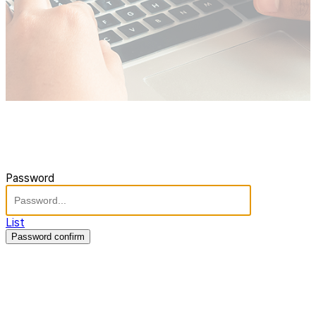
Password
List
Password confirm
주식회사 제이솔루션 대표 : 장홍석 사업자번호 : [144-81-20848]