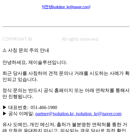
주소 : 48820 부산광역시 동구 초량중로 14 (초량동) 애뜰안 102호
전화 : 051-466-1980
CPO :
박찬성(jsolution_kr@naver.com)
COPYRIGHT ©
J.SOLUTION.
All rights reserved.
⚠️ 사칭 문의 주의 안내
안녕하세요, 제이솔루션입니다.
최근 당사를 사칭하여 견적 문의나 거래를 시도하는 사례가 확
인되고 있습니다.
정식 문의는 반드시 공식 홈페이지 또는 아래 연락처를 통해서
만 진행됩니다.
▶ 대표번호: 051-466-1980
▶ 공식 이메일:
partner@jsolution.kr,
jsolution_kr@naver.com
유사 도메인, 개인 메신저, 출처가 불분명한 연락처를 통한 거
래 요청은 응대하지 마시고, 의심되는 경우 당사로 직접 확인