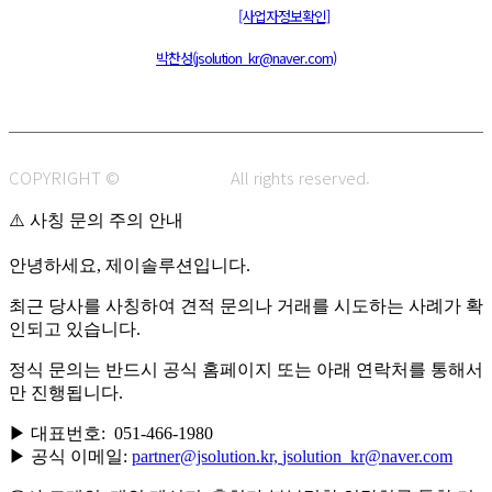
통신판매신고 : 제 2015-부산동구-00109호
[사업자정보확인]
주소 : 48820 부산광역시 동구 초량중로 14 (초량동) 애뜰안 102호
전화 : 051-466-1980
CPO :
박찬성(jsolution_kr@naver.com)
COPYRIGHT ©
J.SOLUTION.
All rights reserved.
⚠️ 사칭 문의 주의 안내
안녕하세요, 제이솔루션입니다.
최근 당사를 사칭하여 견적 문의나 거래를 시도하는 사례가 확
인되고 있습니다.
정식 문의는 반드시 공식 홈페이지 또는 아래 연락처를 통해서
만 진행됩니다.
▶ 대표번호: 051-466-1980
▶ 공식 이메일:
partner@jsolution.kr,
jsolution_kr@naver.com