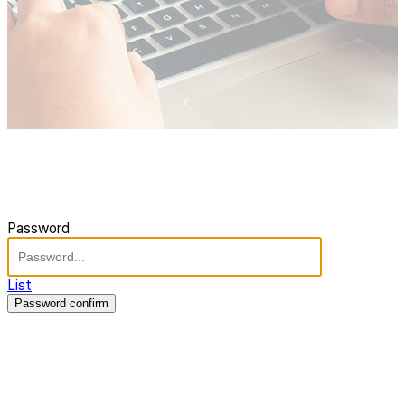
Password
List
Password confirm
주식회사 제이솔루션 대표 : 장홍석 사업자번호 : [144-81-20848]