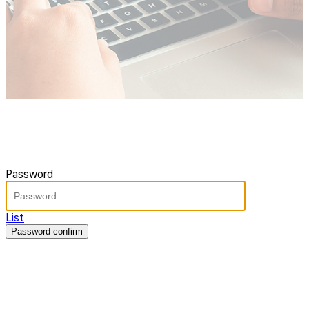
Password
List
Password confirm
주식회사 제이솔루션 대표 : 장홍석 사업자번호 : [144-81-20848]