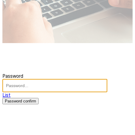
Password
List
Password confirm
주식회사 제이솔루션 대표 : 장홍석 사업자번호 : [144-81-20848]