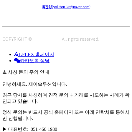
주소 : 48820 부산광역시 동구 초량중로 14 (초량동) 애뜰안 102호
전화 : 051-466-1980
CPO :
박찬성(jsolution_kr@naver.com)
COPYRIGHT ©
J.SOLUTION.
All rights reserved.
T.FLEX 홈페이지
카카오톡 상담
⚠️ 사칭 문의 주의 안내
안녕하세요, 제이솔루션입니다.
최근 당사를 사칭하여 견적 문의나 거래를 시도하는 사례가 확
인되고 있습니다.
정식 문의는 반드시 공식 홈페이지 또는 아래 연락처를 통해서
만 진행됩니다.
▶ 대표번호: 051-466-1980