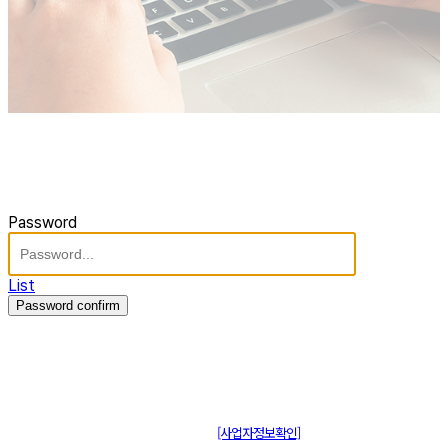
Password
List
Password confirm
주식회사 제이솔루션 대표 : 장홍석 사업자번호 : [144-81-20848]
통신판매신고 : 제 2015-부산동구-00109호
[사업자정보확인]