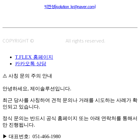
주소 : 48820 부산광역시 동구 초량중로 14 (초량동) 애뜰안 102호
전화 : 051-466-1980
CPO :
박찬성(jsolution_kr@naver.com)
COPYRIGHT ©
J.SOLUTION.
All rights reserved.
T.FLEX 홈페이지
카카오톡 상담
⚠️ 사칭 문의 주의 안내
안녕하세요, 제이솔루션입니다.
최근 당사를 사칭하여 견적 문의나 거래를 시도하는 사례가 확
인되고 있습니다.
정식 문의는 반드시 공식 홈페이지 또는 아래 연락처를 통해서
만 진행됩니다.
▶ 대표번호: 051-466-1980