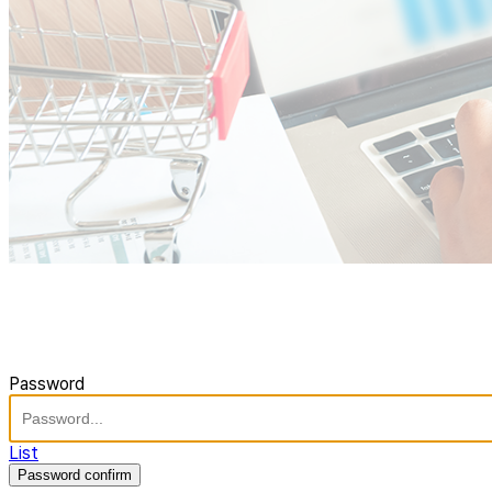
Password
List
Password confirm