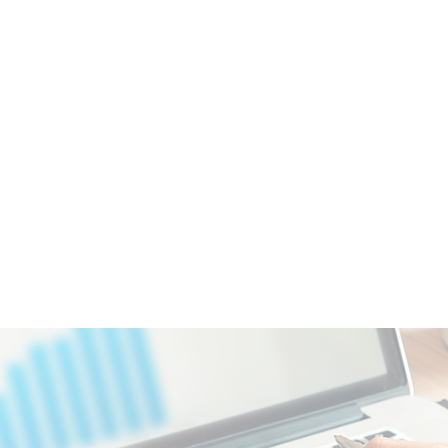
COMPANY
BRAND
REFERENCES
COMPANY
BRAN