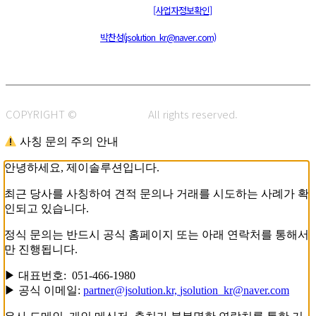
통신판매신고 : 제 2015-부산동구-00109호
[사업자정보확인]
주소 : 48820 부산광역시 동구 초량중로 14 (초량동) 애뜰안 102호
전화 : 051-466-1980
CPO :
박찬성(jsolution_kr@naver.com)
COPYRIGHT ©
J.SOLUTION.
All rights reserved.
사칭 문의 주의 안내
안녕하세요, 제이솔루션입니다.
최근 당사를 사칭하여 견적 문의나 거래를 시도하는 사례가 확
인되고 있습니다.
정식 문의는 반드시 공식 홈페이지 또는 아래 연락처를 통해서
만 진행됩니다.
▶ 대표번호: 051-466-1980
▶ 공식 이메일:
partner@jsolution.kr,
jsolution_kr@naver.com