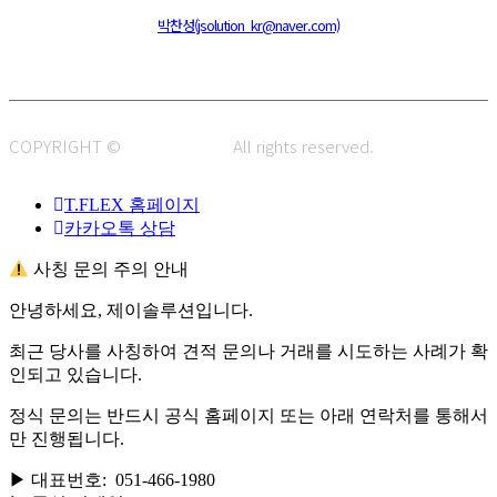
주소 : 48820 부산광역시 동구 초량중로 14 (초량동) 애뜰안 102호
전화 : 051-466-1980
CPO :
박찬성(jsolution_kr@naver.com)
COPYRIGHT ©
J.SOLUTION.
All rights reserved.
T.FLEX 홈페이지
카카오톡 상담
사칭 문의 주의 안내
안녕하세요, 제이솔루션입니다.
최근 당사를 사칭하여 견적 문의나 거래를 시도하는 사례가 확
인되고 있습니다.
정식 문의는 반드시 공식 홈페이지 또는 아래 연락처를 통해서
만 진행됩니다.
▶ 대표번호: 051-466-1980