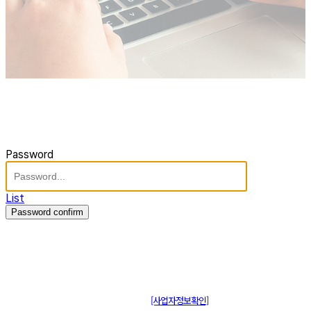
Password
List
Password confirm
주식회사 제이솔루션 대표 : 장홍석 사업자번호 : [144-81-20848]
통신판매신고 : 제 2015-부산동구-00109호
[사업자정보확인]