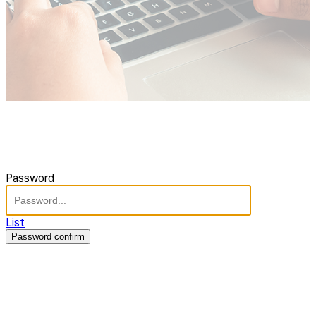
Password
List
Password confirm
주식회사 제이솔루션 대표 : 장홍석 사업자번호 : [144-81-20848]