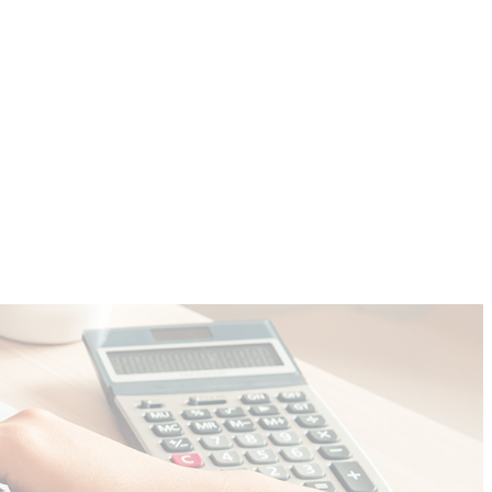
COMMUNITY
CONTACT
More