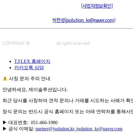
통신판매신고 : 제 2015-부산동구-00109호
[사업자정보확인]
주소 : 48820 부산광역시 동구 초량중로 14 (초량동) 애뜰안 102호
전화 : 051-466-1980
CPO :
박찬성(jsolution_kr@naver.com)
COPYRIGHT ©
J.SOLUTION.
All rights reserved.
T.FLEX 홈페이지
카카오톡 상담
사칭 문의 주의 안내
안녕하세요, 제이솔루션입니다.
최근 당사를 사칭하여 견적 문의나 거래를 시도하는 사례가 확
정식 문의는 반드시 공식 홈페이지 또는 아래 연락처를 통해서
▶ 대표번호: 051-466-1980
▶ 공식 이메일:
partner@jsolution.kr,
jsolution_kr@naver.com