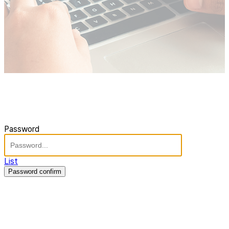
Password
List
Password confirm
주식회사 제이솔루션 대표 : 장홍석 사업자번호 : [144-81-20848]