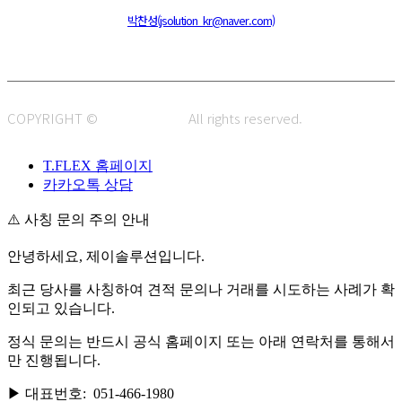
주소 : 48820 부산광역시 동구 초량중로 14 (초량동) 애뜰안 102호
전화 : 051-466-1980
CPO :
박찬성(jsolution_kr@naver.com)
COPYRIGHT ©
J.SOLUTION.
All rights reserved.
T.FLEX 홈페이지
카카오톡 상담
⚠️ 사칭 문의 주의 안내
안녕하세요, 제이솔루션입니다.
최근 당사를 사칭하여 견적 문의나 거래를 시도하는 사례가 확
인되고 있습니다.
정식 문의는 반드시 공식 홈페이지 또는 아래 연락처를 통해서
만 진행됩니다.
▶ 대표번호: 051-466-1980