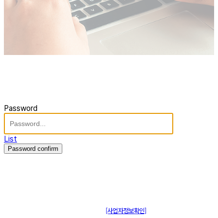
Password
List
Password confirm
주식회사 제이솔루션 대표 : 장홍석 사업자번호 : [144-81-20848]
통신판매신고 : 제 2015-부산동구-00109호
[사업자정보확인]