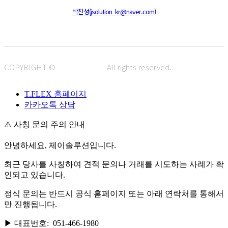
주소 : 48820 부산광역시 동구 초량중로 14 (초량동) 애뜰안 102호
전화 : 051-466-1980
CPO :
박찬성(jsolution_kr@naver.com)
COPYRIGHT ©
J.SOLUTION.
All rights reserved.
T.FLEX 홈페이지
카카오톡 상담
⚠️ 사칭 문의 주의 안내
안녕하세요, 제이솔루션입니다.
최근 당사를 사칭하여 견적 문의나 거래를 시도하는 사례가 확
인되고 있습니다.
정식 문의는 반드시 공식 홈페이지 또는 아래 연락처를 통해서
만 진행됩니다.
▶ 대표번호: 051-466-1980