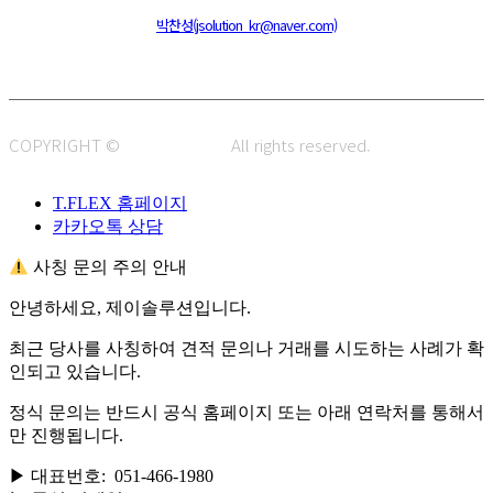
주소 : 48820 부산광역시 동구 초량중로 14 (초량동) 애뜰안 102호
전화 : 051-466-1980
CPO :
박찬성(jsolution_kr@naver.com)
COPYRIGHT ©
J.SOLUTION.
All rights reserved.
T.FLEX 홈페이지
카카오톡 상담
사칭 문의 주의 안내
안녕하세요, 제이솔루션입니다.
최근 당사를 사칭하여 견적 문의나 거래를 시도하는 사례가 확
인되고 있습니다.
정식 문의는 반드시 공식 홈페이지 또는 아래 연락처를 통해서
만 진행됩니다.
▶ 대표번호: 051-466-1980