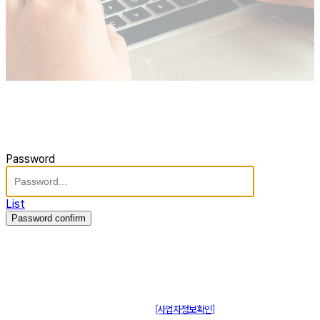
Password
List
Password confirm
주식회사 제이솔루션 대표 : 장홍석 사업자번호 : [144-81-20848]
통신판매신고 : 제 2015-부산동구-00109호
[사업자정보확인]