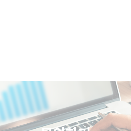
COMPANY
BRAND
REFERENCES