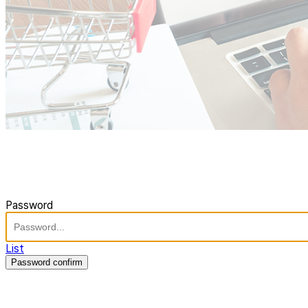
Password
List
Password confirm