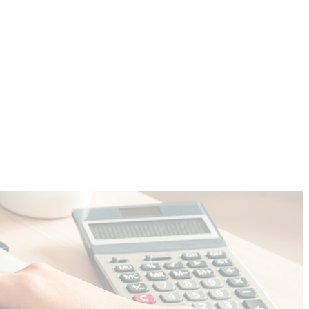
COMMUNITY
CONTACT
More