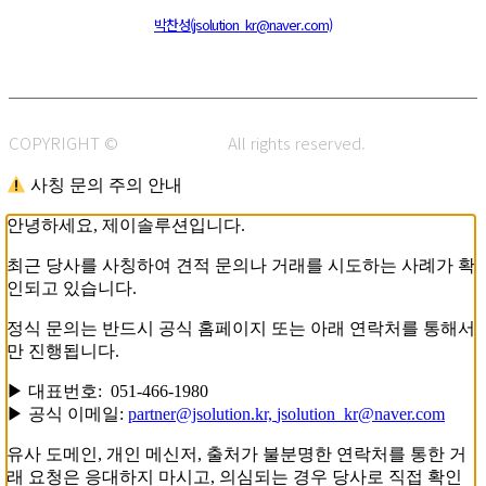
주소 : 48820 부산광역시 동구 초량중로 14 (초량동) 애뜰안 102호
전화 : 051-466-1980
CPO :
박찬성(jsolution_kr@naver.com)
COPYRIGHT ©
J.SOLUTION.
All rights reserved.
사칭 문의 주의 안내
안녕하세요, 제이솔루션입니다.
최근 당사를 사칭하여 견적 문의나 거래를 시도하는 사례가 확
인되고 있습니다.
정식 문의는 반드시 공식 홈페이지 또는 아래 연락처를 통해서
만 진행됩니다.
▶ 대표번호: 051-466-1980
▶ 공식 이메일:
partner@jsolution.kr,
jsolution_kr@naver.com
유사 도메인, 개인 메신저, 출처가 불분명한 연락처를 통한 거
래 요청은 응대하지 마시고, 의심되는 경우 당사로 직접 확인