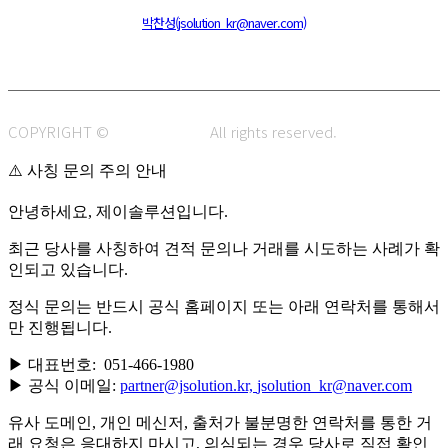
주소 : 48820 부산광역시 동구 초량중로 14 (초량동) 애뜰안 102호
전화 : 051-466-1980
CPO :
박찬성(jsolution_kr@naver.com)
COPYRIGHT ©
J.SOLUTION.
All rights reserved.
⚠️ 사칭 문의 주의 안내
안녕하세요, 제이솔루션입니다.
최근 당사를 사칭하여 견적 문의나 거래를 시도하는 사례가 확
인되고 있습니다.
정식 문의는 반드시 공식 홈페이지 또는 아래 연락처를 통해서
만 진행됩니다.
▶ 대표번호: 051-466-1980
▶ 공식 이메일:
partner@jsolution.kr,
jsolution_kr@naver.com
유사 도메인, 개인 메신저, 출처가 불분명한 연락처를 통한 거
래 요청은 응대하지 마시고, 의심되는 경우 당사로 직접 확인