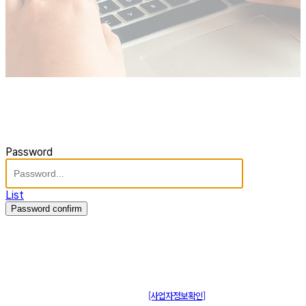
Password
List
Password confirm
주식회사 제이솔루션 대표 : 장홍석 사업자번호 : [144-81-20848]
통신판매신고 : 제 2015-부산동구-00109호
[사업자정보확인]