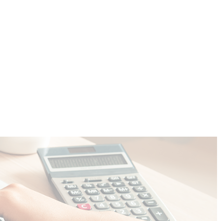
COMMUNITY
CONTACT
More