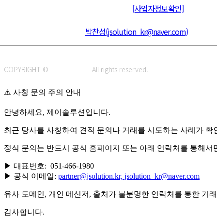
통신판매신고 : 제 2015-부산동구-00109호
[사업자정보확인]
주소 : 48820 부산광역시 동구 초량중로 14 (초량동) 애뜰안 102호
전화 : 051-466-1980
CPO :
박찬성(jsolution_kr@naver.com)
COPYRIGHT ©
J.SOLUTION.
All rights reserved.
⚠️ 사칭 문의 주의 안내
안녕하세요, 제이솔루션입니다.
최근 당사를 사칭하여 견적 문의나 거래를 시도하는 사례가 확
정식 문의는 반드시 공식 홈페이지 또는 아래 연락처를 통해서
▶ 대표번호: 051-466-1980
▶ 공식 이메일:
partner@jsolution.kr,
jsolution_kr@naver.com
유사 도메인, 개인 메신저, 출처가 불분명한 연락처를 통한 거
감사합니다.