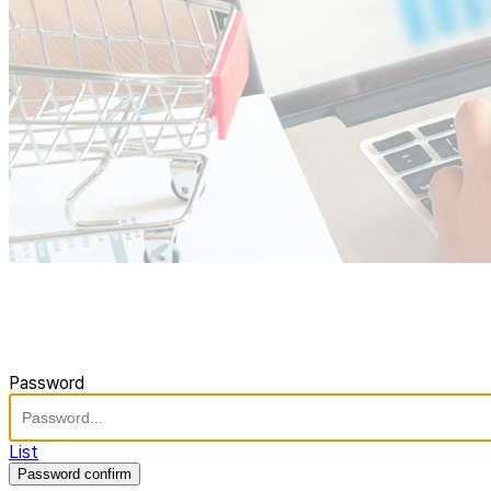
Password
List
Password confirm