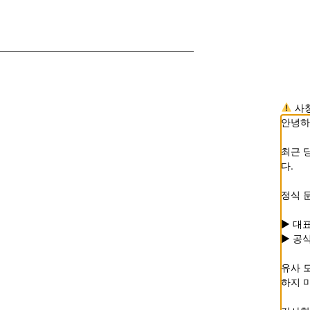
사칭
안녕하
최근 
다.
정식 
▶ 대표
▶ 공
유사 
하지 