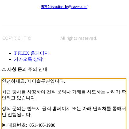
주소 : 48820 부산광역시 동구 초량중로 14 (초량동) 애뜰안 102호
전화 : 051-466-1980
CPO :
박찬성(jsolution_kr@naver.com)
COPYRIGHT ©
J.SOLUTION.
All rights reserved.
T.FLEX 홈페이지
카카오톡 상담
⚠️ 사칭 문의 주의 안내
안녕하세요, 제이솔루션입니다.
최근 당사를 사칭하여 견적 문의나 거래를 시도하는 사례가 확
인되고 있습니다.
정식 문의는 반드시 공식 홈페이지 또는 아래 연락처를 통해서
만 진행됩니다.
▶ 대표번호: 051-466-1980