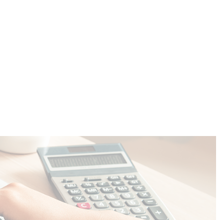
COMMUNITY
CONTACT
More