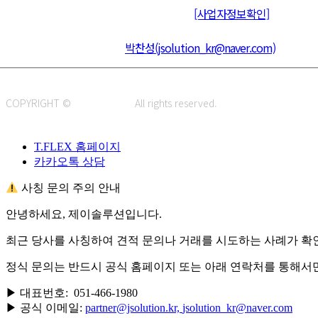
통신판매신고 : 제 2015-부산동구-00109호
[사업자정보확인]
주소 : 48820 부산광역시 동구 초량중로 14 (초량동) 애뜰안 102호
전화 : 051-466-1980
CPO :
박찬성(jsolution_kr@naver.com)
COPYRIGHT ©
J.SOLUTION.
All rights reserved.
T.FLEX 홈페이지
카카오톡 상담
사칭 문의 주의 안내
안녕하세요, 제이솔루션입니다.
최근 당사를 사칭하여 견적 문의나 거래를 시도하는 사례가 확
정식 문의는 반드시 공식 홈페이지 또는 아래 연락처를 통해서
▶ 대표번호: 051-466-1980
▶ 공식 이메일:
partner@jsolution.kr,
jsolution_kr@naver.com