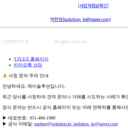
통신판매신고 : 제 2015-부산동구-00109호
[사업자정보확인]
주소 : 48820 부산광역시 동구 초량중로 14 (초량동) 애뜰안 102호
전화 : 051-466-1980
CPO :
박찬성(jsolution_kr@naver.com)
COPYRIGHT ©
J.SOLUTION.
All rights reserved.
T.FLEX 홈페이지
카카오톡 상담
사칭 문의 주의 안내
안녕하세요, 제이솔루션입니다.
최근 당사를 사칭하여 견적 문의나 거래를 시도하는 사례가 확
정식 문의는 반드시 공식 홈페이지 또는 아래 연락처를 통해서
▶ 대표번호: 051-466-1980
▶ 공식 이메일:
partner@jsolution.kr,
jsolution_kr@naver.com