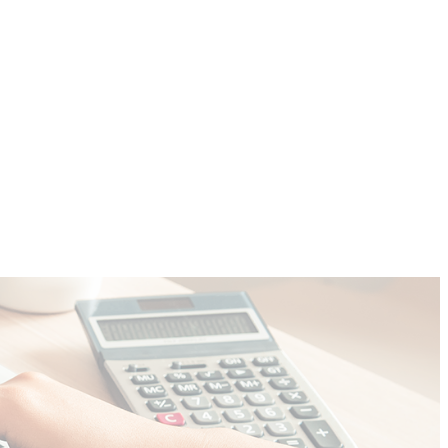
COMMUNITY
CONTACT
More