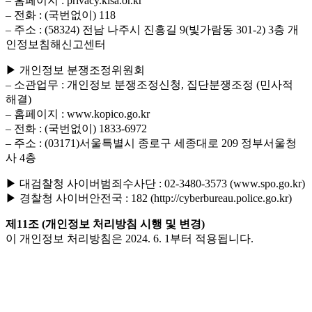
– 홈페이지 : privacy.kisa.or.kr
– 전화 : (국번없이) 118
– 주소 : (58324) 전남 나주시 진흥길 9(빛가람동 301-2) 3층 개
인정보침해신고센터
▶ 개인정보 분쟁조정위원회
– 소관업무 : 개인정보 분쟁조정신청, 집단분쟁조정 (민사적
해결)
– 홈페이지 : www.kopico.go.kr
– 전화 : (국번없이) 1833-6972
– 주소 : (03171)서울특별시 종로구 세종대로 209 정부서울청
사 4층
▶ 대검찰청 사이버범죄수사단 : 02-3480-3573 (www.spo.go.kr)
▶ 경찰청 사이버안전국 : 182 (http://cyberbureau.police.go.kr)
제11조 (개인정보 처리방침 시행 및 변경)
이 개인정보 처리방침은 2024. 6. 1부터 적용됩니다.